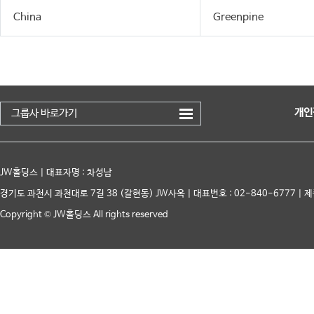
China
Greenpine
개인
그룹사 바로가기
JW홀딩스 | 대표자명 : 차성남
경기도 과천시 과천대로 7길 38 (갈현동) JW사옥 | 대표번호 : 02-840-6777 | 제
Copyright © JW홀딩스 All rights reserved