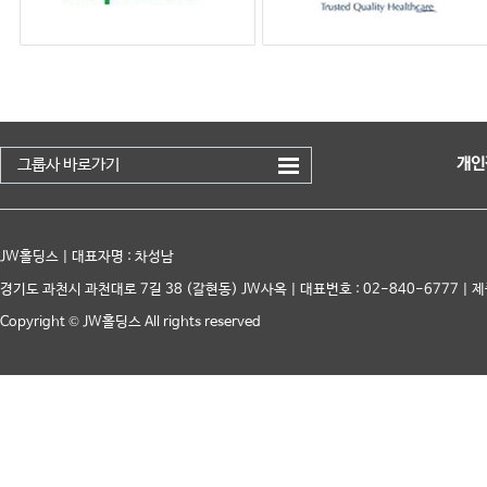
개인
그룹사 바로가기
JW홀딩스 | 대표자명 : 차성남
경기도 과천시 과천대로 7길 38 (갈현동) JW사옥 | 대표번호 : 02-840-6777 | 제
Copyright © JW홀딩스 All rights reserved