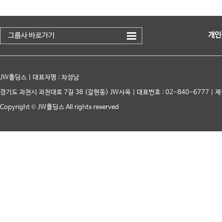
개인
그룹사 바로가기
JW홀딩스 | 대표자명 : 차성남
경기도 과천시 과천대로 7길 38 (갈현동) JW사옥 | 대표번호 : 02-840-6777 | 제
Copyright © JW홀딩스 All rights reserved