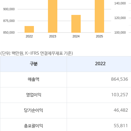
140,000
900,000
120,000
875,000
850,000
100,000
2022
2023
2024
2025
(단위: 백만원, K-IFRS 연결제무재표 기준)
구분
2022
매출액
864,536
영업이익
103,257
당기순이익
46,482
총포괄이익
55,811