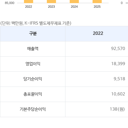
85,000
0
2022
2023
2024
2025
(단위: 백만원, K-IFRS 별도제무재표 기준)
구분
2022
매출액
92,570
영업이익
18,399
당기순이익
9,518
총포괄이익
10,602
기본주당순이익
138(원)