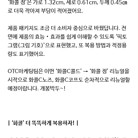
‘화콜 정’은 가로 1.32cm, 세로 0.61cm, 두께 0.45㎝
로 더욱 작아져 부담이 적어졌어요.
제품 패키지도 조금 더 소비자 중심으로 바꿨답니다. 전
면에 제품의 효능‧효과를 쉽게 이해할 수 있도록 ‘픽토
그램(그림 기호)’으로 표현했고, 또 복용 방법과 적정용
량도 표기했어요.
OTC마케팅팀은 이번 ‘화콜C콜드’ → ‘화콜 정’ 리뉴얼을
시작으로 화콜C노즈, 화콜C코프도 순차적으로 리뉴얼할
예정이랍니다. 개봉박두~!
| ‘화콜’ 더 똑똑하게 복용하자! |