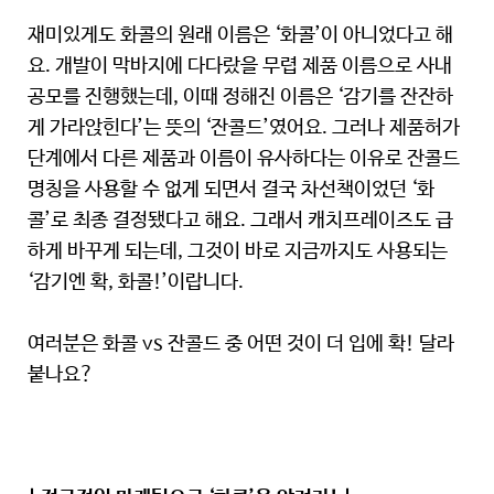
재미있게도 화콜의 원래 이름은 ‘화콜’이 아니었다고 해
요. 개발이 막바지에 다다랐을 무렵 제품 이름으로 사내
공모를 진행했는데, 이때 정해진 이름은 ‘감기를 잔잔하
게 가라앉힌다’는 뜻의 ‘잔콜드’였어요. 그러나 제품허가
단계에서 다른 제품과 이름이 유사하다는 이유로 잔콜드
명칭을 사용할 수 없게 되면서 결국 차선책이었던 ‘화
콜’로 최종 결정됐다고 해요. 그래서 캐치프레이즈도 급
하게 바꾸게 되는데, 그것이 바로 지금까지도 사용되는
‘감기엔 확, 화콜!’이랍니다.
여러분은 화콜 vs 잔콜드 중 어떤 것이 더 입에 확! 달라
붙나요?