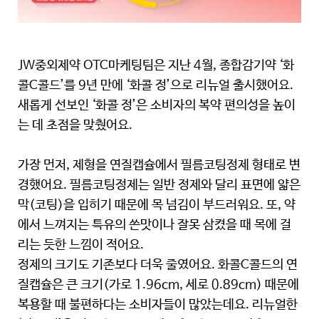
JW중외제약 OTC마케팅팀은 지난 4월, 종합감기약 ‘화
콜C콜드’를 9년 만에 ‘화콜 정’으로 리뉴얼 출시했어요.
새롭게 선보인 ‘화콜 정’은 소비자의 복약 편의성을 높이
는 데 초점을 맞췄어요.
가장 먼저, 제형을 연질캡슐에서 필름코팅정제 형태로 변
경했어요. 필름코팅정제는 일반 정제와 달리 표면에 얇은
막(코팅)을 입히기 때문에 목 넘김이 부드러워요. 또, 약
에서 느껴지는 특유의 쓴맛이나 잘못 삼켰을 때 목에 걸
리는 듯한 느낌이 적어요.
정제의 크기도 기존보다 더욱 줄였어요. 화콜C콜드의 연
질캡슐은 큰 크기(가로 1.96cm, 세로 0.89cm) 때문에
복용할 때 불편하다는 소비자들이 많았는데요. 리뉴얼한