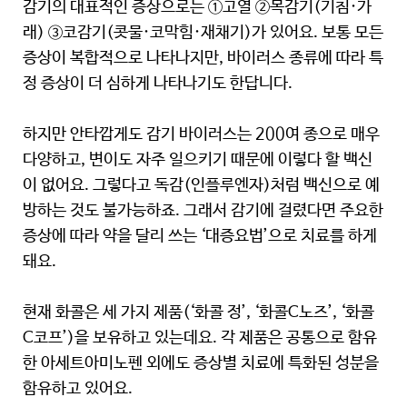
감기의 대표적인 증상으로는 ①고열 ②목감기(기침·가
래) ③코감기(콧물·코막힘·재채기)가 있어요. 보통 모든
증상이 복합적으로 나타나지만, 바이러스 종류에 따라 특
정 증상이 더 심하게 나타나기도 한답니다.
하지만 안타깝게도 감기 바이러스는 200여 종으로 매우
다양하고, 변이도 자주 일으키기 때문에 이렇다 할 백신
이 없어요. 그렇다고 독감(인플루엔자)처럼 백신으로 예
방하는 것도 불가능하죠. 그래서 감기에 걸렸다면 주요한
증상에 따라 약을 달리 쓰는 ‘대증요법’으로 치료를 하게
돼요.
현재 화콜은 세 가지 제품(‘화콜 정’, ‘화콜C노즈’, ‘화콜
C코프’)을 보유하고 있는데요. 각 제품은 공통으로 함유
한 아세트아미노펜 외에도 증상별 치료에 특화된 성분을
함유하고 있어요.