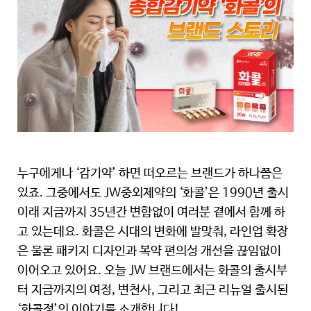
누구에게나 ‘감기약’ 하면 떠오르는 브랜드가 하나쯤은
있죠. 그중에서도 JW중외제약의 ‘화콜’은 1990년 출시
이래 지금까지 35년간 변함없이 여러분 곁에서 함께 하
고 있는데요. 화콜은 시대의 변화에 발맞춰, 라인업 확장
은 물론 패키지 디자인과 복약 편의성 개선을 끊임없이
이어오고 있어요. 오늘 JW 브랜드에서는 화콜의 출시부
터 지금까지의 여정, 변천사, 그리고 최근 리뉴얼 출시된
‘화콜정’의 이야기를 소개합니다!