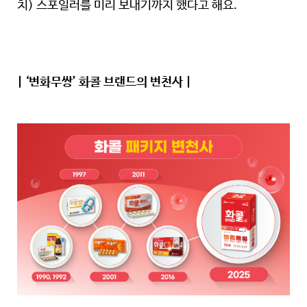
치) 스포일러를 미리 보내기까지 했다고 해요.
| ‘변화무쌍’ 화콜 브랜드의 변천사 |