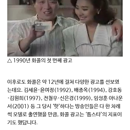
△ 1990년 화콜의 첫 번째 광고
이후로도 화콜은 약 12년에 걸쳐 다양한 광고를 선보였
는데요. 김세윤·윤여정(1992), 배종옥(1994), 강호동
·김원희(1997), 전철우·신은경(1999), 임성훈 아나운
서(2001) 등 그 당시 ‘핫’하다는 방송인들은 다 한 차례
씩 모델로 출연했을 만큼, 화콜 광고는 ‘톱스타’의 지표이
기도 했답니다.