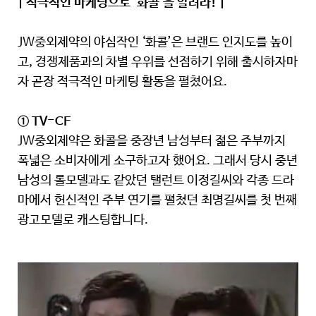
| 적극적인 마케팅으로 ‘화콜’을 알려라! |
JW중외제약의 야심작인 ‘화콜’은 브랜드 인지도를 높이
고, 경쟁제품과의 차별 우위를 선점하기 위해 출시하자마
자 곧장 적극적인 마케팅 활동을 펼쳤어요.
① TV-CF
JW중외제약은 화콜을 중장년 남성부터 젊은 주부까지
폭넓은 소비자에게 소구하고자 했어요. 그래서 당시 중년
남성의 롤모델과도 같았던 탤런트 이정길씨와 각종 드라
마에서 헌신적인 주부 연기를 펼쳤던 최명길씨를 첫 번째
광고모델로 캐스팅합니다.