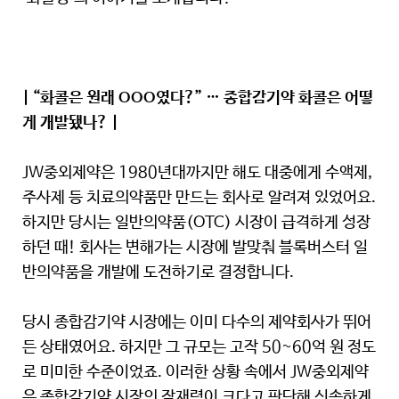
| “화콜은 원래 OOO였다?” … 종합감기약 화콜은 어떻
게 개발됐나? |
JW중외제약은 1980년대까지만 해도 대중에게 수액제,
주사제 등 치료의약품만 만드는 회사로 알려져 있었어요.
하지만 당시는 일반의약품(OTC) 시장이 급격하게 성장
하던 때! 회사는 변해가는 시장에 발맞춰 블록버스터 일
반의약품을 개발에 도전하기로 결정합니다.
당시 종합감기약 시장에는 이미 다수의 제약회사가 뛰어
든 상태였어요. 하지만 그 규모는 고작 50~60억 원 정도
로 미미한 수준이었죠. 이러한 상황 속에서 JW중외제약
은 종합감기약 시장의 잠재력이 크다고 판단해 신속하게