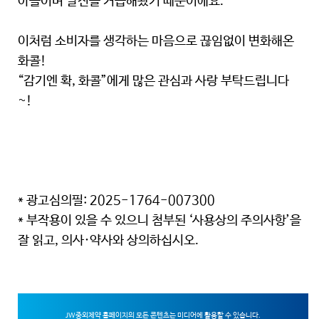
아들이며 발전을 거듭해왔기 때문이에요.
이처럼 소비자를 생각하는 마음으로 끊임없이 변화해온
화콜!
“감기엔 확, 화콜”에게 많은 관심과 사랑 부탁드립니다
~!
* 광고심의필: 2025-1764-007300
* 부작용이 있을 수 있으니 첨부된 ‘사용상의 주의사항’을
잘 읽고, 의사·약사와 상의하십시오.
JW중외제약 홈페이지의 모든 콘텐츠는 미디어에 활용할 수 있습니다.