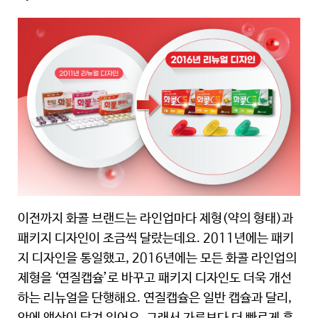
이전까지 화콜 브랜드는 라인업마다 제형(약의 형태)과
패키지 디자인이 조금씩 달랐는데요. 2011년에는 패키
지 디자인을 통일했고, 2016년에는 모든 화콜 라인업의
제형을 ‘연질캡슐’로 바꾸고 패키지 디자인도 더욱 개선
하는 리뉴얼을 단행해요. 연질캡슐은 일반 캡슐과 달리,