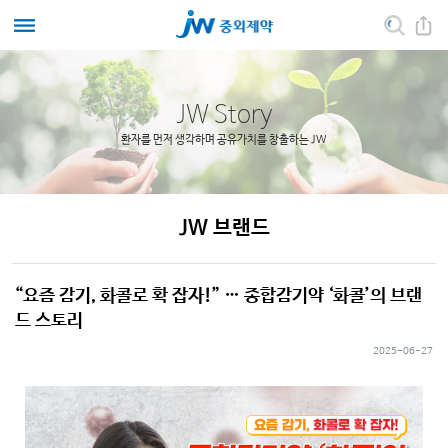
JW Story
환자를 먼저 생각하며 공유가치를 창출하는 JW
JW 브랜드
“요즘 감기, 화콜로 확 잡자!” … 종합감기약 ‘화콜’의 브랜
드 스토리
2025-06-27