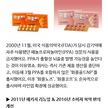
2000년 11월, 미국 식품의약국(FDA)가 당시 감기약에
자주 사용됐던 페놀프로파놀아민(PPA) 성분의 사용을
금지했어요. PPA가 출혈성 뇌졸중 발병 가능성을 높인다
는 것이 이유였죠. 회사는 즉시 기존 제품 생산을 중단하
고, 이듬해 3월 PPA를 포함하지 않은 ‘화콜골드NP’를
출시했어요, 이후 ‘화콜노즈’, ‘화콜코프’도 순차적으로
출시하며 라인업 확장에 성공했어요.
▶ 2011년 패키지 리뉴얼 & 2016년 소비자 복약 편의
개선