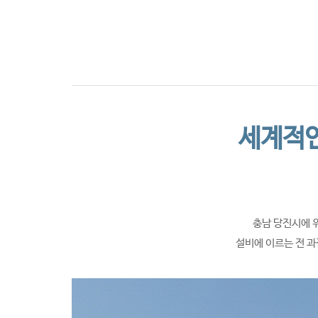
CI소개
세계적인
충남 당진시에 
설비에 이르는 전 과