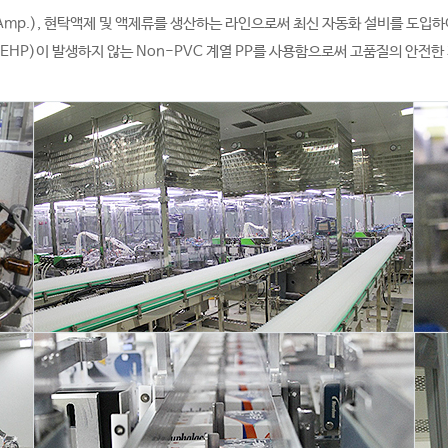
p.), 현탁액제 및 액제류를 생산하는 라인으로써 최신 자동화 설비를 도입하여
HP)이 발생하지 않는 Non-PVC 계열 PP를 사용함으로써 고품질의 안전한