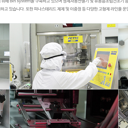
해 Bin system을 구축하고 있으며 정제자동선별기 및 유동층조립건조기 
하고 있습니다. 또한 피나스테리드 제제 및 이중정 등 다양한 고형제 라인을 운