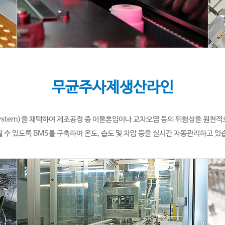
무균주사제생산라인
ystem)을 채택하여 제조공정 중 이물혼입이나 교차오염 등의 위험성을 원천
 수 있도록 BMS를 구축하여 온도, 습도 및 차압 등을 실시간 자동관리하고 있