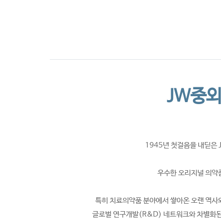
CI소개
JW중외
1945년 첫걸음을 내딛은
우수한 오리지널 의약
특히 치료의약품 분야에서 쌓아온 오랜 역사
글로벌 연구개발(R&D) 네트워크와 차별화된