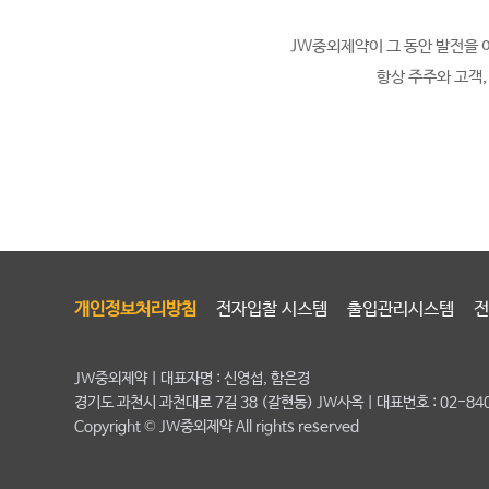
JW중외제약이 그 동안 발전을 
항상 주주와 고객
개인정보처리방침
전자입찰 시스템
출입관리시스템
전
JW중외제약 | 대표자명 : 신영섭, 함은경
경기도 과천시 과천대로 7길 38 (갈현동) JW사옥 | 대표번호 : 02-840-
Copyright © JW중외제약 All rights reserved