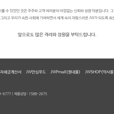
이룰 수 있었던 것은 주주와 고객 여러분의 아낌없는 신뢰와 성원 덕분입니다. 그
, 그리고 우리가 속한 사회에 기여하면서 세계 속의 자랑스러운 JW가 되도록 최
앞으로도 많은 격려와 성원을 부탁드립니다.
자세금계산서
JW안심푸드
JWPmall(원내몰)
JWSHOP(약사몰
6777 | 제품상담 : 1588-2675