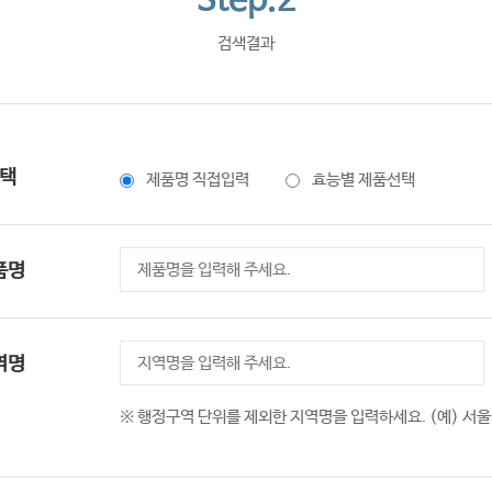
Step.2
검색결과
택
제품명 직접입력
효능별 제품선택
품명
역명
※ 행정구역 단위를 제외한 지역명을 입력하세요. (예) 서울