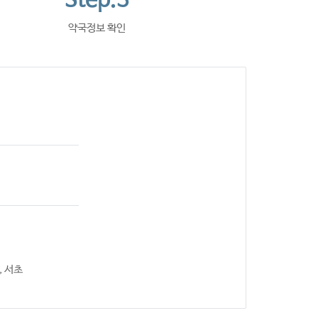
Step.3
약국정보 확인
, 서초