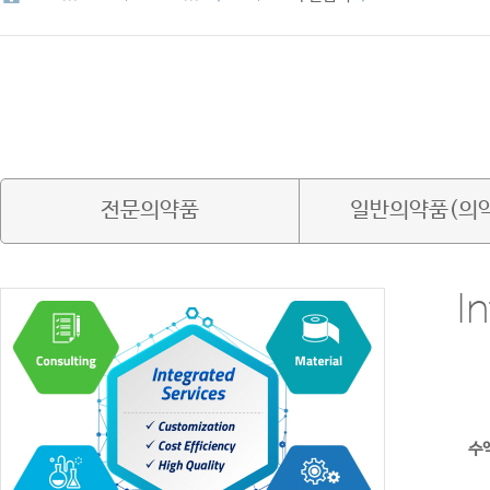
전문의약품
일반의약품(의
I
수