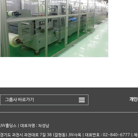
개인
그룹사 바로가기
JW홀딩스 | 대표자명 : 차성남
경기도 과천시 과천대로 7길 38 (갈현동) JW사옥 | 대표번호 : 02-840-6777 | 제